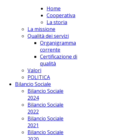
Home
apPUNTO Scs
Cooperativa
La storia
La missione
Qualità dei servizi
Organigramma
corrente
Certificazione di
qualità
Valori
POLITICA
Bilancio Sociale
Bilancio Sociale
2024
Bilancio Sociale
2022
Bilancio Sociale
2021
Bilancio Sociale
2020