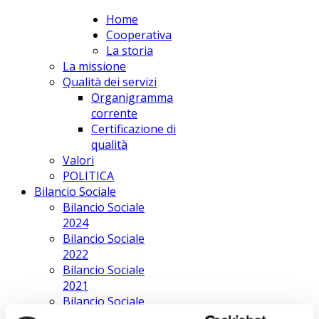
Home
apPUNTO Scs
Cooperativa
La storia
La missione
Qualità dei servizi
Organigramma
corrente
Certificazione di
qualità
Valori
POLITICA
Bilancio Sociale
Bilancio Sociale
2024
Bilancio Sociale
2022
Bilancio Sociale
2021
Bilancio Sociale
2020