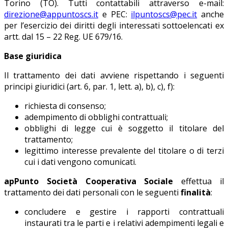
Torino (TO). Tutti contattabili attraverso e-mail:
direzione@appuntoscs.it
e PEC:
ilpuntoscs@pec.it
anche
per l’esercizio dei diritti degli interessati sottoelencati ex
artt. dal 15 – 22 Reg. UE 679/16.
Base giuridica
Il trattamento dei dati avviene rispettando i seguenti
principi giuridici (art. 6, par. 1, lett. a), b), c), f):
richiesta di consenso;
adempimento di obblighi contrattuali;
obblighi di legge cui è soggetto il titolare del
trattamento;
legittimo interesse prevalente del titolare o di terzi
cui i dati vengono comunicati.
apPunto Società Cooperativa Sociale
effettua il
trattamento dei dati personali con le seguenti
finalità
:
concludere e gestire i rapporti contrattuali
instaurati tra le parti e i relativi adempimenti legali e