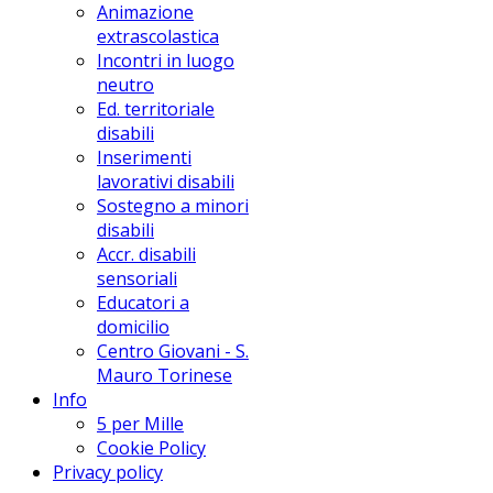
Animazione
extrascolastica
Incontri in luogo
neutro
Ed. territoriale
disabili
Inserimenti
lavorativi disabili
Sostegno a minori
disabili
Accr. disabili
sensoriali
Educatori a
domicilio
Centro Giovani - S.
Mauro Torinese
Info
5 per Mille
Cookie Policy
Privacy policy