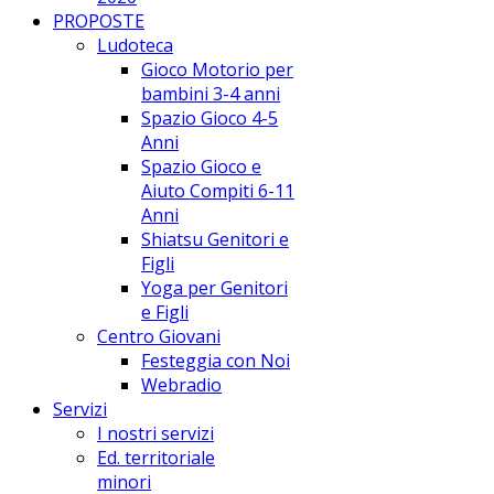
PROPOSTE
Ludoteca
Gioco Motorio per
bambini 3-4 anni
Spazio Gioco 4-5
Anni
Spazio Gioco e
Aiuto Compiti 6-11
Anni
Shiatsu Genitori e
Figli
Yoga per Genitori
e Figli
Centro Giovani
Festeggia con Noi
Webradio
Servizi
I nostri servizi
Ed. territoriale
minori