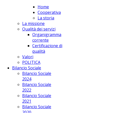
Home
apPUNTO Scs
Cooperativa
La storia
La missione
Qualità dei servizi
Organigramma
corrente
Certificazione di
qualità
Valori
POLITICA
Bilancio Sociale
Bilancio Sociale
2024
Bilancio Sociale
2022
Bilancio Sociale
2021
Bilancio Sociale
2020