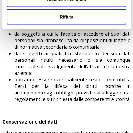
comunque funzionale alla gestione del rapporto
contrattuale e al perseguimento del legittimo interesse
del titolare, i suoi dati saranno comunicati ai seguenti
Rifiuta
soggetti:
da soggetti a cui la facoltà di accedere ai suoi dati
personali sia riconosciuta da disposizioni di legge o
di normativa secondaria o comunitaria;
dai soggetti ai quali il trasferimento dei suoi dati
personali risulti necessario o sia comunque
funzionale allo svolgimento dell’attività della nostra
azienda;
potranno essere eventualmente resi e conoscibili a
Terzi per la difesa dei diritti, nonché in
adempimento agli obblighi previsti dalla legge o dai
regolamenti e su richiesta dalle competenti Autorità.
Conservazione dei dati
I dati saranno conservati per tutta la durata contrattuale.