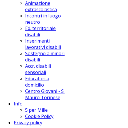
Animazione
extrascolastica
Incontri in luogo
neutro
Ed. territoriale
disabili
Inserimenti
lavorativi disabili
Sostegno a minori
disabili
Accr. disabili
sensoriali
Educatori a
domicilio
Centro Giovani - S.
Mauro Torinese
Info
5 per Mille
Cookie Policy
Privacy policy