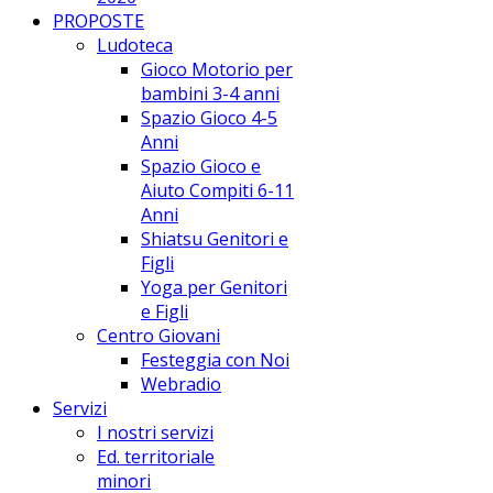
PROPOSTE
Ludoteca
Gioco Motorio per
bambini 3-4 anni
Spazio Gioco 4-5
Anni
Spazio Gioco e
Aiuto Compiti 6-11
Anni
Shiatsu Genitori e
Figli
Yoga per Genitori
e Figli
Centro Giovani
Festeggia con Noi
Webradio
Servizi
I nostri servizi
Ed. territoriale
minori