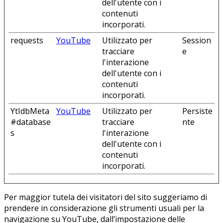
dell'utente con i
contenuti
incorporati.
requests
YouTube
Utilizzato per
Session
tracciare
e
l'interazione
dell'utente con i
contenuti
incorporati.
YtIdbMeta
YouTube
Utilizzato per
Persiste
#database
tracciare
nte
s
l'interazione
dell'utente con i
contenuti
incorporati.
Per maggior tutela dei visitatori del sito suggeriamo di
prendere in considerazione gli strumenti usuali per la
navigazione su YouTube, dall’impostazione delle