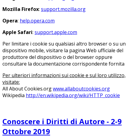
Mozilla Firefox
:
support.mozilla.org
Opera
:
help.opera.com
Apple Safari
:
support.apple.com
Per limitare i cookie su qualsiasi altro browser o su un
dispositivo mobile, visitare la pagina Web ufficiale del
produttore del dispositivo o del browser oppure
consultare la documentazione corrispondente fornita
Per ulteriori informazioni sui cookie e sul loro utilizzo,
visitate:
All About Cookies.org
www.allaboutcookies.org
Wikipedia
http://en.wikipedia.org/wiki/HTTP_cookie
Conoscere i Diritti di Autore - 2-9
Ottobre 2019