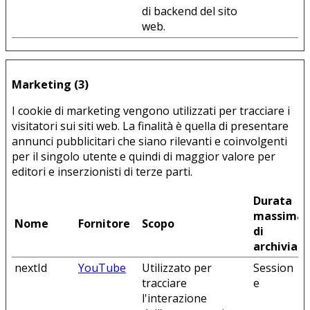
di backend del sito
web.
Marketing (3)
I cookie di marketing vengono utilizzati per tracciare i
visitatori sui siti web. La finalità è quella di presentare
annunci pubblicitari che siano rilevanti e coinvolgenti
per il singolo utente e quindi di maggior valore per
editori e inserzionisti di terze parti.
Durata
massima
Nome
Fornitore
Scopo
di
archiviaz
nextId
YouTube
Utilizzato per
Session
tracciare
e
l'interazione