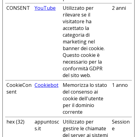
CONSENT
YouTube
Utilizzato per
2 anni
rilevare se il
visitatore ha
accettato la
categoria di
marketing nel
banner dei cookie.
Questo cookie è
necessario per la
conformità GDPR
del sito web.
CookieCon
Cookiebot
Memorizza lo stato
1 anno
sent
del consenso ai
cookie dell'utente
per il dominio
corrente
hex (32)
appuntosc
Utilizzato per
Session
s.it
gestire le chiamate
e
del server ai sistemi