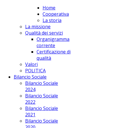
Home
apPUNTO Scs
Cooperativa
La storia
La missione
Qualità dei servizi
Organigramma
corrente
Certificazione di
qualità
Valori
POLITICA
Bilancio Sociale
Bilancio Sociale
2024
Bilancio Sociale
2022
Bilancio Sociale
2021
Bilancio Sociale
2020