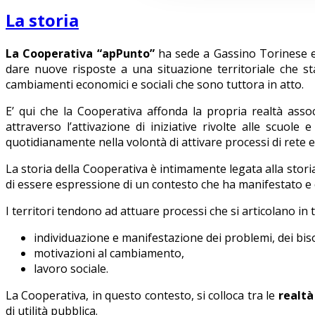
La storia
La Cooperativa “apPunto”
ha sede a Gassino Torinese e
dare nuove risposte a una situazione territoriale che s
cambiamenti economici e sociali che sono tuttora in atto.
E’ qui che la Cooperativa affonda la propria realtà assoc
attraverso l’attivazione di iniziative rivolte alle scuo
quotidianamente nella volontà di attivare processi di rete e d
La storia della Cooperativa è intimamente legata alla stori
di essere espressione di un contesto che ha manifestato e 
I territori tendono ad attuare processi che si articolano i
individuazione e manifestazione dei problemi, dei biso
motivazioni al cambiamento,
lavoro sociale.
La Cooperativa, in questo contesto, si colloca tra le
realtà 
di utilità pubblica.