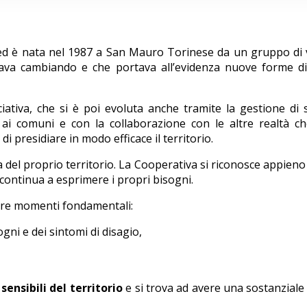
d è nata nel 1987 a San Mauro Torinese da un gruppo di vo
tava cambiando e che portava all’evidenza nuove forme di
iativa, che si è poi evoluta anche tramite la gestione di se
le e ai comuni e con la collaborazione con le altre realtà
i presidiare in modo efficace il territorio.
a del proprio territorio. La Cooperativa si riconosce appien
continua a esprimere i propri bisogni.
n tre momenti fondamentali:
gni e dei sintomi di disagio,
sensibili del territorio
e si trova ad avere una sostanziale 