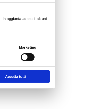
. In aggiunta ad essi, alcuni
Marketing
Accetta tutti