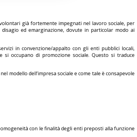
lontari già fortemente impegnati nel lavoro sociale, per
 disagio ed emarginazione, dovute in particolar modo ai
rvizi in convenzione/appalto con gli enti pubblici locali,
 che si occupano di promozione sociale. Questo si traduce
o nel modello dell’impresa sociale e come tale è consapevole
omogeneità con le finalità degli enti preposti alla funzione