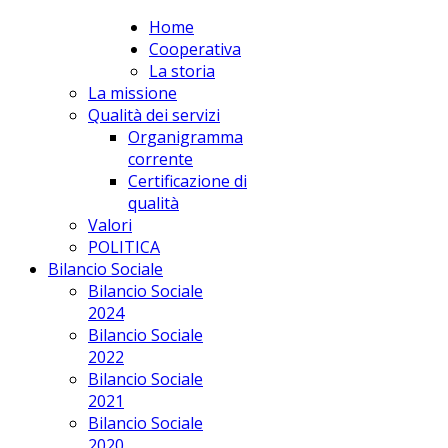
Home
apPUNTO Scs
Cooperativa
La storia
La missione
Qualità dei servizi
Organigramma
corrente
Certificazione di
qualità
Valori
POLITICA
Bilancio Sociale
Bilancio Sociale
2024
Bilancio Sociale
2022
Bilancio Sociale
2021
Bilancio Sociale
2020