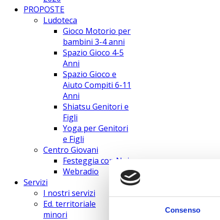
PROPOSTE
Ludoteca
Gioco Motorio per
bambini 3-4 anni
Spazio Gioco 4-5
Anni
Spazio Gioco e
Aiuto Compiti 6-11
Anni
Shiatsu Genitori e
Figli
Yoga per Genitori
e Figli
Centro Giovani
Festeggia con Noi
Webradio
Servizi
I nostri servizi
Ed. territoriale
Consenso
minori