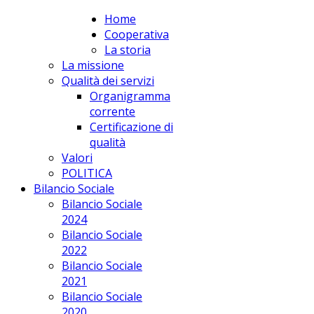
Home
apPUNTO Scs
Cooperativa
La storia
La missione
Qualità dei servizi
Organigramma
corrente
Certificazione di
qualità
Valori
POLITICA
Bilancio Sociale
Bilancio Sociale
2024
Bilancio Sociale
2022
Bilancio Sociale
2021
Bilancio Sociale
2020